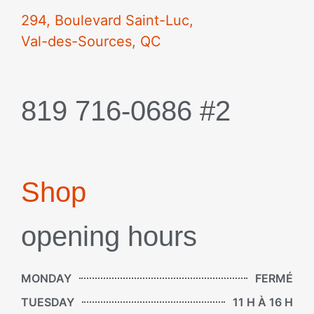
294, Boulevard Saint-Luc,
Val-des-Sources, QC
819 716-0686 #2
Shop
opening hours
MONDAY
FERMÉ
TUESDAY
11 H À 16 H