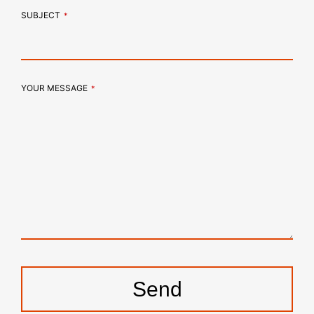
EMAIL
SUBJECT
*
*
YOUR MESSAGE
*
Send