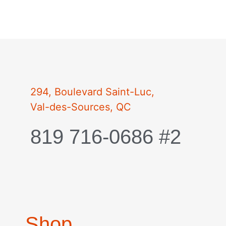
294, Boulevard Saint-Luc,
Val-des-Sources, QC
819 716-0686 #2
Write to us:
Shop