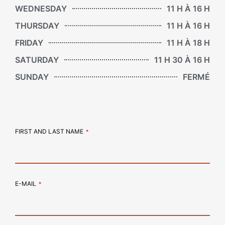
WEDNESDAY
11 H À 16 H
THURSDAY
11 H À 16 H
FRIDAY
11 H À 18 H
SATURDAY
11 H 30 À 16 H
SUNDAY
FERMÉ
FIRST AND LAST NAME
*
E-MAIL
*