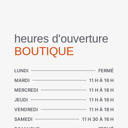
nous écrire
heures d'ouverture
BOUTIQUE
LUNDI
FERMÉ
MARDI
11 H À 16 H
MERCREDI
11 H À 16 H
JEUDI
11 H À 16 H
VENDREDI
11 H À 18 H
SAMEDI
11 H 30 À 16 H