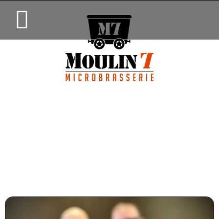
Ça fait jaser