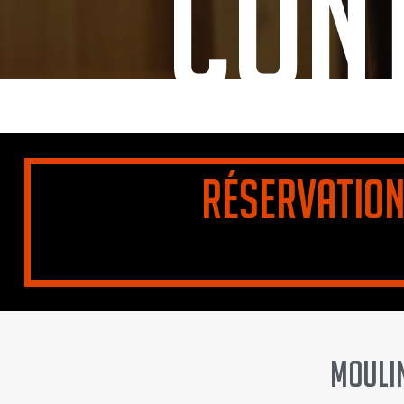
Con
Réservation
Moulin